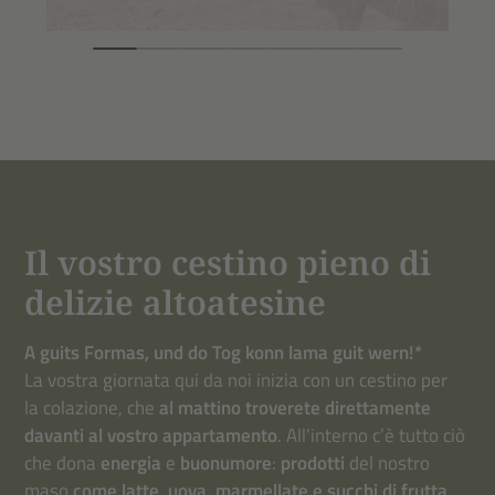
Il vostro cestino pieno di
delizie altoatesine
A guits Formas, und do Tog konn lama guit wern!*
La vostra giornata qui da noi inizia con un cestino per
la colazione, che
al mattino troverete direttamente
davanti al vostro appartamento
. All’interno c’è tutto ciò
che dona
energia
e
buonumore
:
prodotti
del nostro
maso
come latte, uova, marmellate e succhi di frutta,