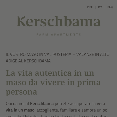
DEU
ITA
ENG
IL VOSTRO MASO IN VAL PUSTERIA – VACANZE IN ALTO
ADIGE AL KERSCHBAMA
La vita autentica in un
maso da vivere in prima
persona
Qui da noi al
Kerschbama
potrete assaporare la vera
vita in un maso
: accogliente, familiare e sempre un po’
speciale. Potrete stare a stretto contatto con
la natura,