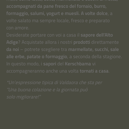
accompagnati da pane fresco del fornaio, burro,
formaggio, salumi, yogurt e muesli. A volte dolce
, a
volte salato ma sempre locale, fresco e preparato
con amore.
Desiderate portare con voi a casa il
sapore dell’Alto
Adige
? Acquistate allora i nostri
prodotti
direttamente
da noi
– potrete scegliere tra
marmellate, succhi, sale
alle erbe, patate o formaggio
, a seconda della stagione.
In questo modo, i
sapori
del
Kerschbama
vi
accompagneranno anche una volta
tornati a casa
.
*Un’espressione tipica di Valdaora che sta per
“Una buona colazione e la giornata può
solo migliorare!”