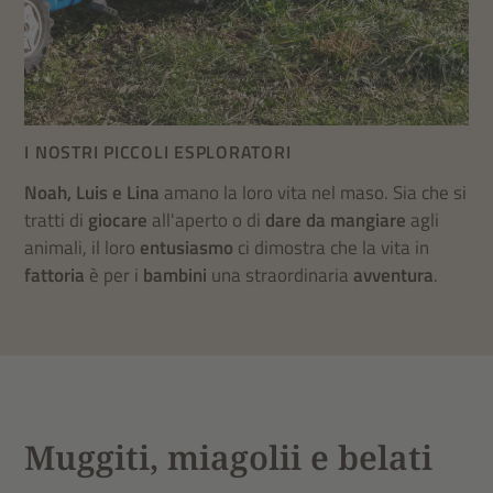
I NOSTRI PICCOLI ESPLORATORI
Noah, Luis e Lina
amano la loro vita nel maso. Sia che si
tratti di
giocare
all'aperto o di
dare da mangiare
agli
animali, il loro
entusiasmo
ci dimostra che la vita in
fattoria
è per i
bambini
una straordinaria
avventura
.
Muggiti, miagolii e belati