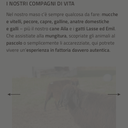
I NOSTRI COMPAGNI DI VITA
Nel nostro maso c’è sempre qualcosa da fare:
mucche
e
vitelli, pecore, capre, galline, anatre domestiche
e galli
– più il nostro
cane Aila
e i
gatti Lasse ed Emil
.
Che assistiate alla
mungitura
, scopriate gli animali al
pascolo
o semplicemente li accarezziate, qui potrete
vivere un’
esperienza in fattoria davvero autentica
.