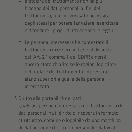
Il titolare del trattamento non ha più
bisogno dei dati personali ai fini del
trattamento, ma l’interessato necessita
degli stessi per potere far valere, esercitare
o difendere i propri diritti adendo le legali.
La persona interessata ha contestato il
trattamento in essere in base al disposto
dell’Art. 21 comma 1 del GDPR e non è
ancora stato chiarito se le ragioni legittime
del titolare del trattamento interessato
siano superiori a quelle della persona
interessata.
Diritto alla portabilità dei dati
Qualsiasi persona interessata dal trattamento di
dati personali ha il diritto di ricevere in formato
strutturato, comune e leggibile da una macchina
di elaborazione dati, i dati personali relativi al