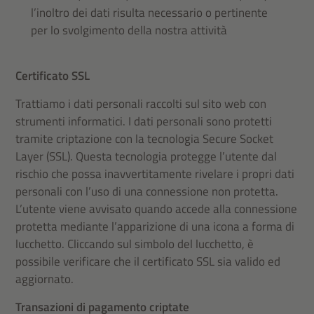
l’inoltro dei dati risulta necessario o pertinente
per lo svolgimento della nostra attività
Certificato SSL
Trattiamo i dati personali raccolti sul sito web con
strumenti informatici. I dati personali sono protetti
tramite criptazione con la tecnologia Secure Socket
Layer (SSL). Questa tecnologia protegge l’utente dal
rischio che possa inavvertitamente rivelare i propri dati
personali con l’uso di una connessione non protetta.
L’utente viene avvisato quando accede alla connessione
protetta mediante l’apparizione di una icona a forma di
lucchetto. Cliccando sul simbolo del lucchetto, è
possibile verificare che il certificato SSL sia valido ed
aggiornato.
Transazioni di pagamento criptate