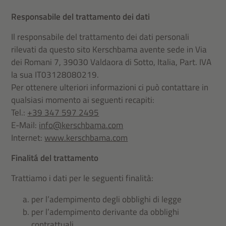
Responsabile del trattamento dei dati
Il responsabile del trattamento dei dati personali
rilevati da questo sito
Kerschbama
avente sede in
Via
dei Romani 7
,
39030
Valdaora di Sotto
, Italia, Part. IVA
la sua
IT03128080219
.
Per ottenere ulteriori informazioni ci può contattare in
qualsiasi momento ai seguenti recapiti:
Tel.:
+39 347 597 2495
E-Mail:
info@kerschbama.com
Internet:
www.kerschbama.com
Finalitá del trattamento
Trattiamo i dati per le seguenti finalità:
per l’adempimento degli obblighi di legge
per l’adempimento derivante da obblighi
contrattuali