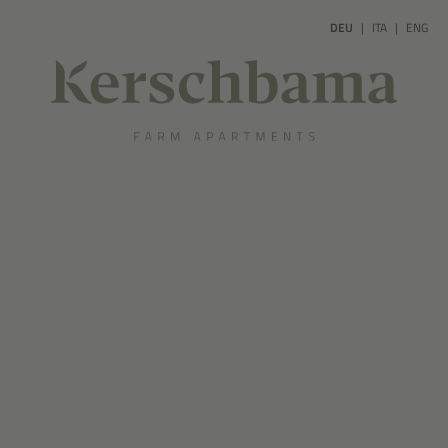
DEU
ITA
ENG